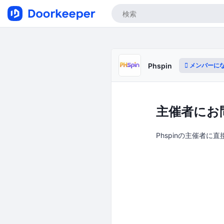
メンバーに
Phspin
主催者にお
Phspinの主催者に直